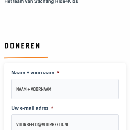
Het team van Stichting Ride4Kids
DONEREN
Naam + voornaam
*
Uw e-mail adres
*