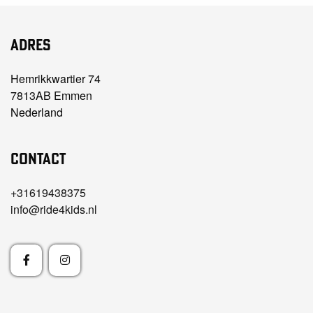
Adres
Hemrikkwartier 74
7813AB Emmen
Nederland
Contact
+31619438375
info@ride4kids.nl