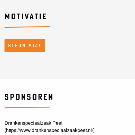
MOTIVATIE
STEUN MIJ!
SPONSOREN
Drankenspeciaalzaak Peet
(https://www.drankenspeciaalzaakpeet.nl/)