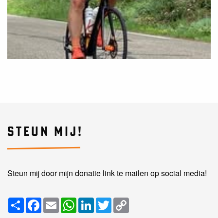
STEUN MIJ!
Steun mij door mijn donatie link te mailen op social media!
Share
Facebook
Email
WhatsApp
LinkedIn
Twitter
Copy
Link