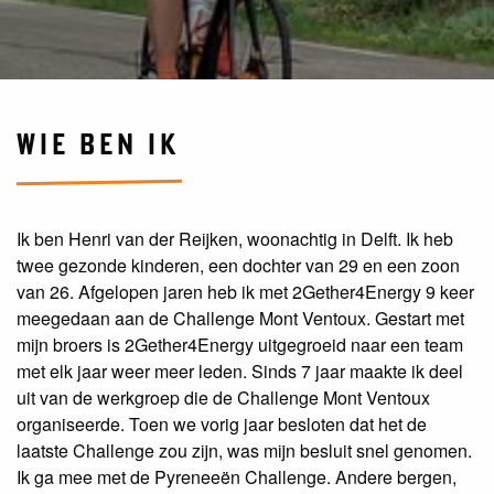
WIE BEN IK
Ik ben Henri van der Reijken, woonachtig in Delft. Ik heb
twee gezonde kinderen, een dochter van 29 en een zoon
van 26. Afgelopen jaren heb ik met 2Gether4Energy 9 keer
meegedaan aan de Challenge Mont Ventoux. Gestart met
mijn broers is 2Gether4Energy uitgegroeid naar een team
met elk jaar weer meer leden. Sinds 7 jaar maakte ik deel
uit van de werkgroep die de Challenge Mont Ventoux
organiseerde. Toen we vorig jaar besloten dat het de
laatste Challenge zou zijn, was mijn besluit snel genomen.
Ik ga mee met de Pyreneeën Challenge. Andere bergen,