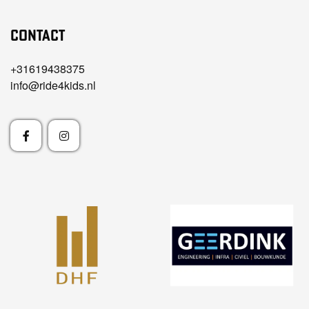
Contact
+31619438375
info@ride4kids.nl