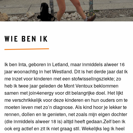
WIE BEN IK
Ik ben Inta, geboren in Letland, maar inmiddels alweer 16
jaar woonachtig in het Westland. Dit is het derde jaar dat ik
me inzet voor kinderen met een stofwisselingsziekte; zo
heb ik twee jaar geleden de Mont Ventoux beklommen
samen met join4energy voor dit belangrijke doel. Het lijkt
me verschrikkelijk voor deze kinderen en hun ouders om te
moeten leven met zo’n diagnose. Als kind hoor je lekker te
rennen, dollen en te genieten, net zoals mijn eigen dochter
(die inmiddels alweer 18 is) altijd heeft gedaan. ​Zelf ben ik
ook erg actief en zit ik niet graag stil. Wekelijks leg ik heel