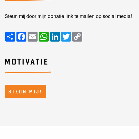
Steun mij door mijn donatie link te mailen op social media!
Share
Facebook
Email
WhatsApp
LinkedIn
Twitter
Copy
Link
MOTIVATIE
STEUN MIJ!