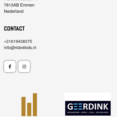
7813AB Emmen
Nederland
Contact
+31619438375
info@ride4kids.nl