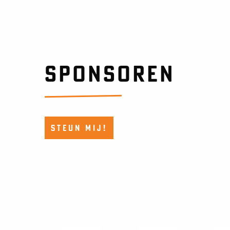
SPONSOREN
STEUN MIJ!