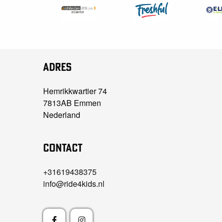
Adres
Hemrikkwartier 74
7813AB Emmen
Nederland
Contact
+31619438375
info@ride4kids.nl