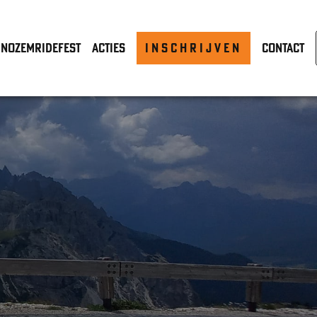
NozemRideFest
Acties
INSCHRIJVEN
Contact