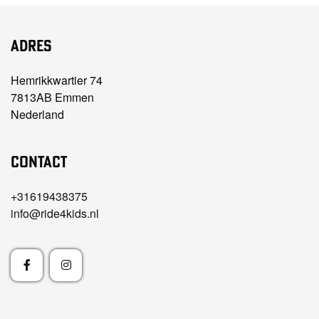
Adres
Hemrikkwartier 74
7813AB Emmen
Nederland
Contact
+31619438375
info@ride4kids.nl