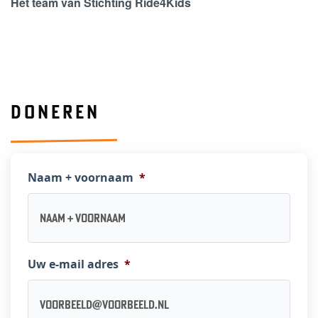
Het team van Stichting Ride4Kids
DONEREN
Naam + voornaam
*
Uw e-mail adres
*