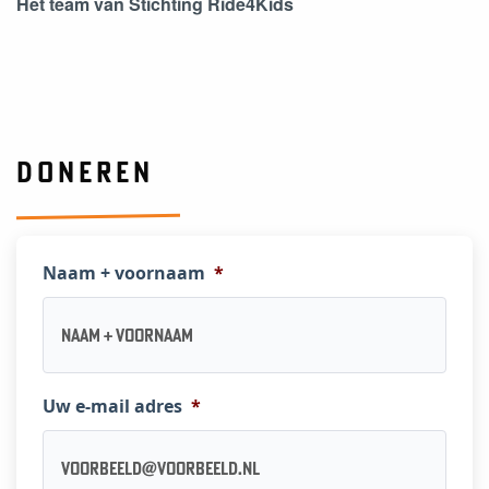
Het team van Stichting Ride4Kids
DONEREN
Naam + voornaam
*
Uw e-mail adres
*