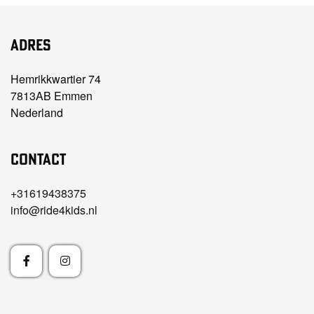
Adres
Hemrikkwartier 74
7813AB Emmen
Nederland
Contact
+31619438375
info@ride4kids.nl