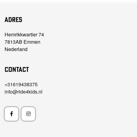
Adres
Hemrikkwartier 74
7813AB Emmen
Nederland
Contact
+31619438375
info@ride4kids.nl