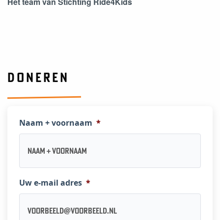
Het team van Stichting Ride4Kids
DONEREN
Naam + voornaam
*
Uw e-mail adres
*