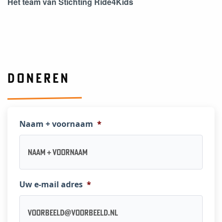
Het team van Stichting Ride4Kids
DONEREN
Naam + voornaam
*
Uw e-mail adres
*