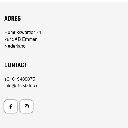
Adres
Hemrikkwartier 74
7813AB Emmen
Nederland
Contact
+31619438375
info@ride4kids.nl