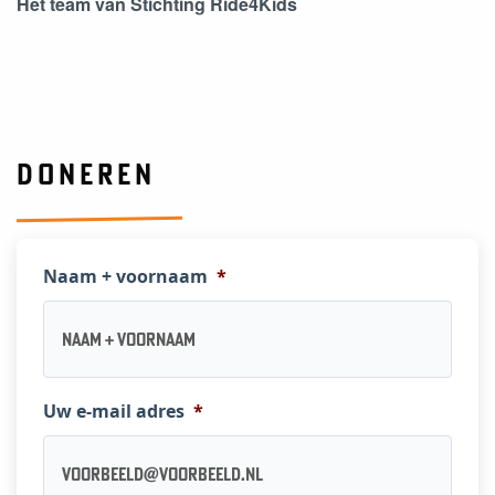
Het team van Stichting Ride4Kids
DONEREN
Naam + voornaam
*
Uw e-mail adres
*