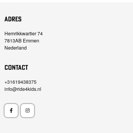
Adres
Hemrikkwartier 74
7813AB Emmen
Nederland
Contact
+31619438375
info@ride4kids.nl