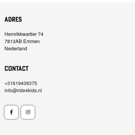
Adres
Hemrikkwartier 74
7813AB Emmen
Nederland
Contact
+31619438375
info@ride4kids.nl