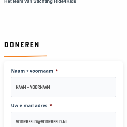
Het team van Stichting Ride4Kids
DONEREN
Naam + voornaam
*
Uw e-mail adres
*