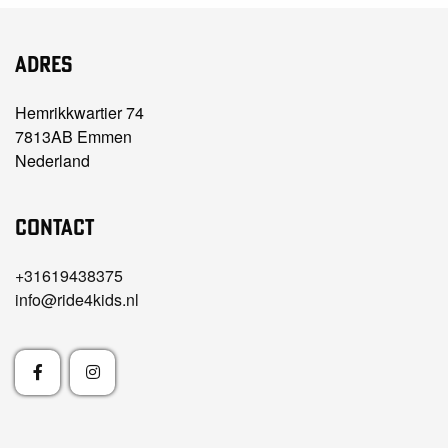
Adres
Hemrikkwartier 74
7813AB Emmen
Nederland
Contact
+31619438375
info@ride4kids.nl