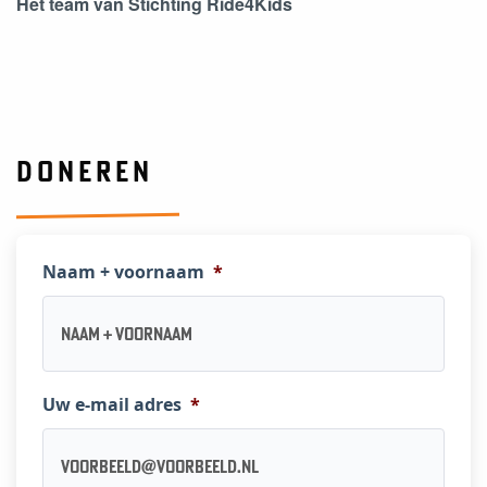
Het team van Stichting Ride4Kids
DONEREN
Naam + voornaam
*
Uw e-mail adres
*