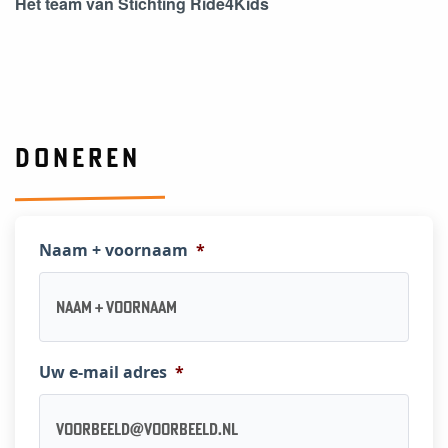
Het team van Stichting Ride4Kids
DONEREN
Naam + voornaam
*
Uw e-mail adres
*