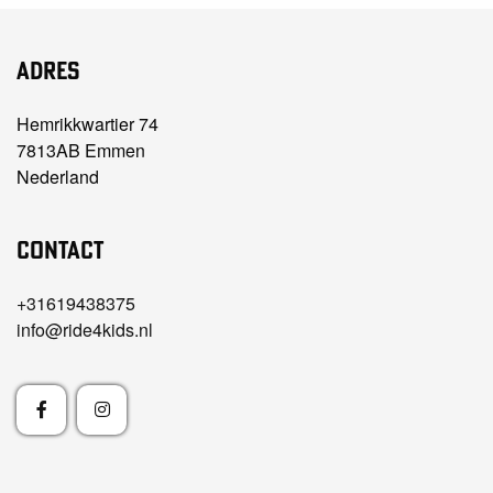
Adres
Hemrikkwartier 74
7813AB Emmen
Nederland
Contact
+31619438375
info@ride4kids.nl