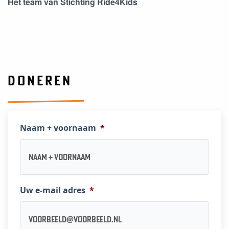
Het team van Stichting Ride4Kids
DONEREN
Naam + voornaam
*
Uw e-mail adres
*