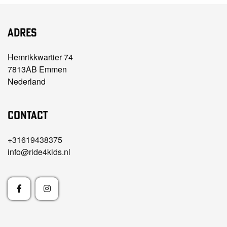
Adres
Hemrikkwartier 74
7813AB Emmen
Nederland
Contact
+31619438375
info@ride4kids.nl