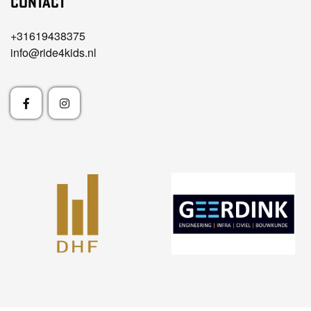
Contact
+31619438375
info@ride4kids.nl