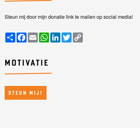
Steun mij door mijn donatie link te mailen op social media!
Share
Facebook
Email
WhatsApp
LinkedIn
Twitter
Copy
Link
MOTIVATIE
STEUN MIJ!