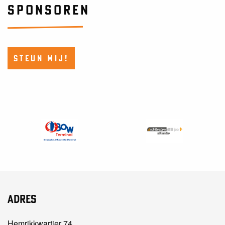
SPONSOREN
STEUN MIJ!
Adres
Hemrikkwartier 74