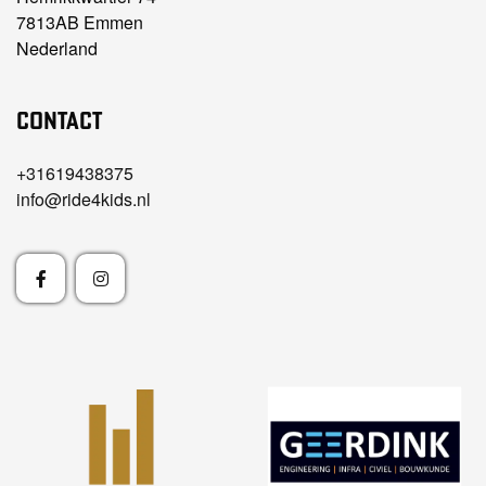
7813AB Emmen
Nederland
Contact
+31619438375
info@ride4kids.nl