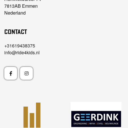
7813AB Emmen
Nederland
Contact
+31619438375
info@ride4kids.nl