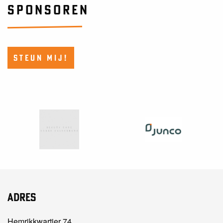
SPONSOREN
STEUN MIJ!
Adres
Hemrikkwartier 74