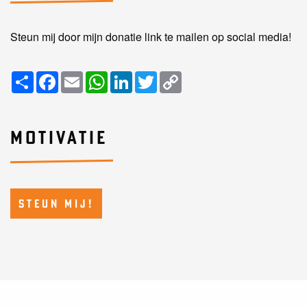
Steun mij door mijn donatie link te mailen op social media!
Share
Facebook
Email
WhatsApp
LinkedIn
Twitter
Copy
Link
MOTIVATIE
STEUN MIJ!