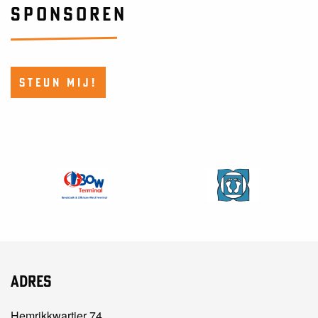
SPONSOREN
STEUN MIJ!
Adres
Hemrikkwartier 74