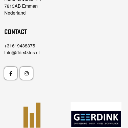
7813AB Emmen
Nederland
Contact
+31619438375
info@ride4kids.nl