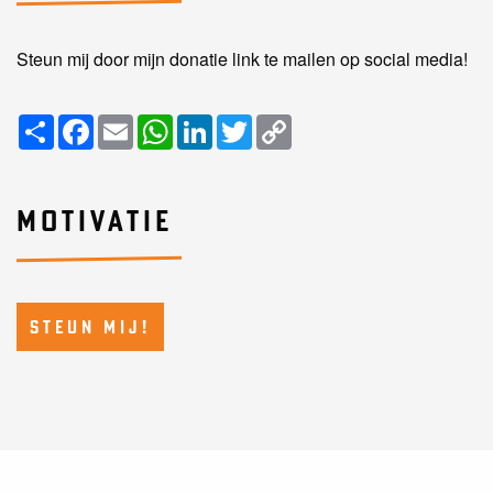
Steun mij door mijn donatie link te mailen op social media!
Share
Facebook
Email
WhatsApp
LinkedIn
Twitter
Copy
Link
MOTIVATIE
STEUN MIJ!