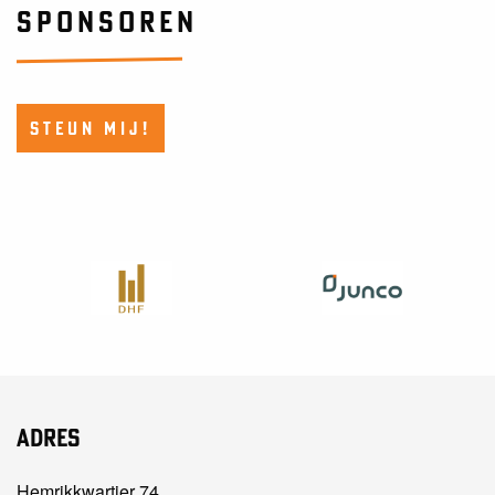
SPONSOREN
STEUN MIJ!
Adres
Hemrikkwartier 74