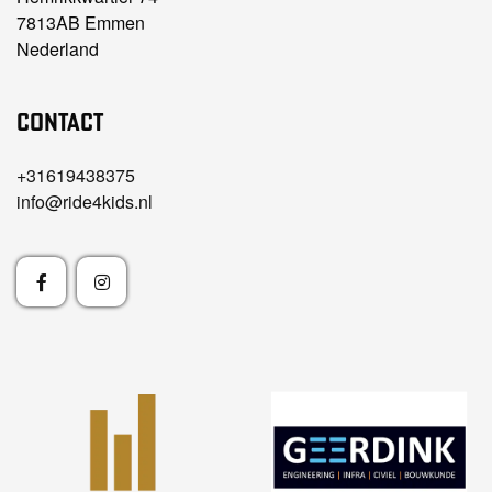
7813AB Emmen
Nederland
Contact
+31619438375
info@ride4kids.nl