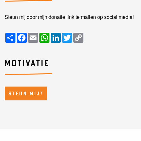
Steun mij door mijn donatie link te mailen op social media!
Share
Facebook
Email
WhatsApp
LinkedIn
Twitter
Copy
Link
MOTIVATIE
STEUN MIJ!